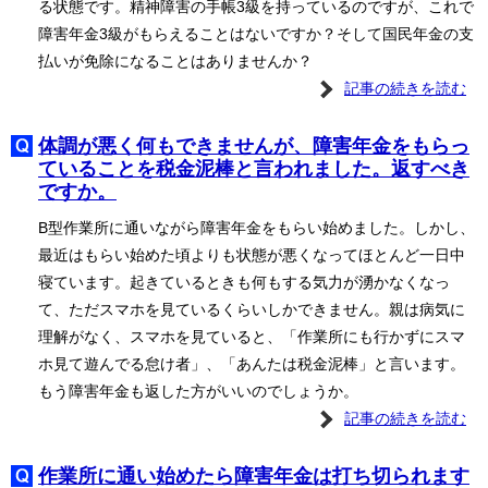
る状態です。精神障害の手帳3級を持っているのですが、これで
障害年金3級がもらえることはないですか？そして国民年金の支
払いが免除になることはありませんか？
記事の続きを読む
体調が悪く何もできませんが、障害年金をもらっ
ていることを税金泥棒と言われました。返すべき
ですか。
B型作業所に通いながら障害年金をもらい始めました。しかし、
最近はもらい始めた頃よりも状態が悪くなってほとんど一日中
寝ています。起きているときも何もする気力が湧かなくなっ
て、ただスマホを見ているくらいしかできません。親は病気に
理解がなく、スマホを見ていると、「作業所にも行かずにスマ
ホ見て遊んでる怠け者」、「あんたは税金泥棒」と言います。
もう障害年金も返した方がいいのでしょうか。
記事の続きを読む
作業所に通い始めたら障害年金は打ち切られます