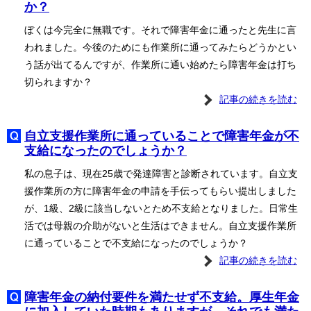
か？
ぼくは今完全に無職です。それで障害年金に通ったと先生に言
われました。今後のためにも作業所に通ってみたらどうかとい
う話が出てるんですが、作業所に通い始めたら障害年金は打ち
切られますか？
記事の続きを読む
自立支援作業所に通っていることで障害年金が不
支給になったのでしょうか？
私の息子は、現在25歳で発達障害と診断されています。自立支
援作業所の方に障害年金の申請を手伝ってもらい提出しました
が、1級、2級に該当しないとため不支給となりました。日常生
活では母親の介助がないと生活はできません。自立支援作業所
に通っていることで不支給になったのでしょうか？
記事の続きを読む
障害年金の納付要件を満たせず不支給。厚生年金