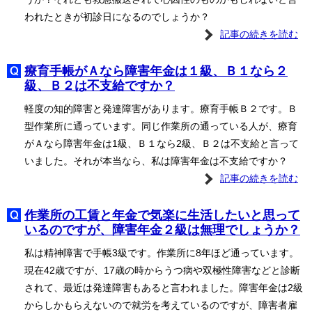
われたときが初診日になるのでしょうか？
記事の続きを読む
療育手帳がＡなら障害年金は１級、Ｂ１なら２
級、Ｂ２は不支給ですか？
軽度の知的障害と発達障害があります。療育手帳Ｂ２です。Ｂ
型作業所に通っています。同じ作業所の通っている人が、療育
がＡなら障害年金は1級、Ｂ１なら2級、Ｂ２は不支給と言って
いました。それが本当なら、私は障害年金は不支給ですか？
記事の続きを読む
作業所の工賃と年金で気楽に生活したいと思って
いるのですが、障害年金２級は無理でしょうか？
私は精神障害で手帳3級です。作業所に8年ほど通っています。
現在42歳ですが、17歳の時からうつ病や双極性障害などと診断
されて、最近は発達障害もあると言われました。障害年金は2級
からしかもらえないので就労を考えているのですが、障害者雇