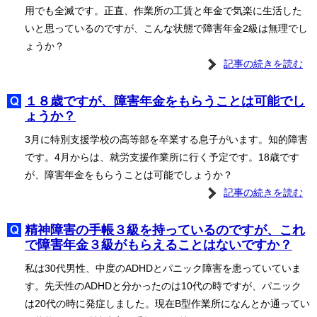
用でも全滅です。正直、作業所の工賃と年金で気楽に生活した
いと思っているのですが、こんな状態で障害年金2級は無理でし
ょうか？
記事の続きを読む
１８歳ですが、障害年金をもらうことは可能でし
ょうか？
3月に特別支援学校の高等部を卒業する息子がいます。知的障害
です。4月からは、就労支援作業所に行く予定です。18歳です
が、障害年金をもらうことは可能でしょうか？
記事の続きを読む
精神障害の手帳３級を持っているのですが、これ
で障害年金３級がもらえることはないですか？
私は30代男性、中度のADHDとパニック障害を患っていていま
す。先天性のADHDと分かったのは10代の時ですが、パニック
は20代の時に発症しました。現在B型作業所になんとか通ってい