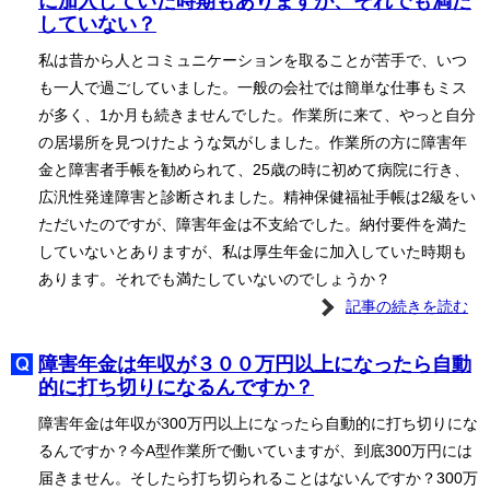
に加入していた時期もありますが、それでも満た
していない？
私は昔から人とコミュニケーションを取ることが苦手で、いつ
も一人で過ごしていました。一般の会社では簡単な仕事もミス
が多く、1か月も続きませんでした。作業所に来て、やっと自分
の居場所を見つけたような気がしました。作業所の方に障害年
金と障害者手帳を勧められて、25歳の時に初めて病院に行き、
広汎性発達障害と診断されました。精神保健福祉手帳は2級をい
ただいたのですが、障害年金は不支給でした。納付要件を満た
していないとありますが、私は厚生年金に加入していた時期も
あります。それでも満たしていないのでしょうか？
記事の続きを読む
障害年金は年収が３００万円以上になったら自動
的に打ち切りになるんですか？
障害年金は年収が300万円以上になったら自動的に打ち切りにな
るんですか？今A型作業所で働いていますが、到底300万円には
届きません。そしたら打ち切られることはないんですか？300万