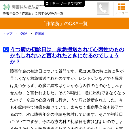
キーワードで検索
メニュー
障害年金の「作業所」に関するQ&Aの一覧
「作業所」のQ&A一覧
トップ
Q&A
作業所
うつ病の初診日は、救急搬送されて心因性のもの
かもしれないと言われたときになるのでしょう
か？
障害年金の初診日について質問です。私は30歳の時に急に胸が
苦しくなり救急搬送されたのですが、レントゲンなどでも異常
は見つからず、心臓に異常はないから心因性のものかもしれま
せんね、と言われました。その2年後に、急に出勤できなくなっ
たので、今度は心療内科に行き、うつ病と診断されました。今
も心療内科で治療を続けていて、まもなく傷病手当金も終了す
るので、次は障害年金の申請を検討しています。そこで初診日
についてですが、今の心療内科の初診日を書けばよいのでしょ
うか？それとも救急搬送されて心因性のものかもしれないと言