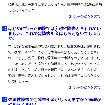
診断名が統合失調症に変更になったら、障害基礎年金2級は取消
しになりますか？
記事の続きを読む
はじめに行った病院では妄想性障害と言われてい
ました。これでは障害年金はもらえないでしょう
か。
私は異常な被害妄想や幻聴幻覚があり、統合失調症と診断され
ています。今の主治医からは障害年金はもらえるだろうと言わ
れています。先日、役所で障害年金の申請を申し込みに行った
ら、はじめに行った病院から診断書をもらわないとダメだと言
われました。はじめに行った病院ではちゃんと見てもらえず、
妄想性障害と言われていました。これでは障害年金はもらえな
いでしょうか。
記事の続きを読む
強迫性障害でも障害年金がもらえますか？洗濯が
やめられません。