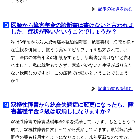
ょうか？
記事の続きを読む
医師から障害年金の診断書は書けないと言われま
した。症状が軽いということでしょうか？
私は6年前から対人恐怖症や強迫性障害、被害妄想、幻聴と様々
な症状を併発し、抗うつ薬やエビリファイを処方されていま
す。医師の障害年金の相談をすると、診断書は書けないと言わ
れました。私は就労もできず、家族がいないと生活が成り立た
ない状態なのですが、この症状では軽いということでしょう
か？
記事の続きを読む
双極性障害から統合失調症に変更になったら、障
害基礎年金２級は取消しになりますか？
双極性障害で障害基礎年金2級を受給しています。もともとうつ
病で、双極性障害に変わってから受給しています。最近統合失
調症の薬も服用するようになりました。来年更新なのですが、