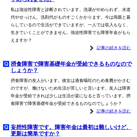
私は強迫性障害と診断されています。洗濯がやめられず、水道
代やせっけん、洗剤代がものすごくかかります。今は両親と暮
らしているので生活ができていますが、一人では収入もなく、
生きていくことができません。強迫性障害でも障害年金がもら
えますか？
記事の続きを読む
摂食障害で障害基礎年金が受給できるものなので
しょうか？
摂食障害の友人がいます。彼女は過食嘔吐のため食費がかさむ
のですが、働けないため生活が苦しいと言います。友人は障害
年金が受給できれば少しは生活が楽になると言っています。摂
食障害で障害基礎年金が受給できるものなのでしょうか？
記事の続きを読む
妄想性障害です。障害年金は最初は難しいけど、
更新は簡単ですか？