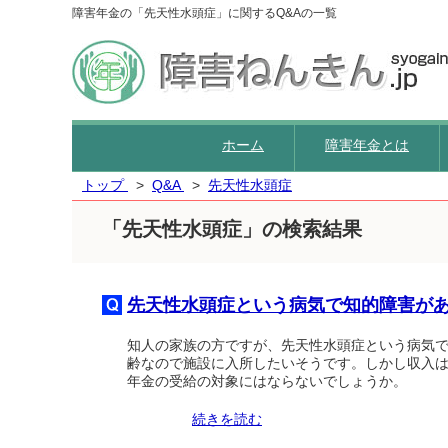
障害年金の「先天性水頭症」に関するQ&Aの一覧
ホーム
障害年金とは
トップ
Q&A
先天性水頭症
「先天性水頭症」の検索結果
先天性水頭症という病気で知的障害が
知人の家族の方ですが、先天性水頭症という病気で
齢なので施設に入所したいそうです。しかし収入
年金の受給の対象にはならないでしょうか。
続きを読む