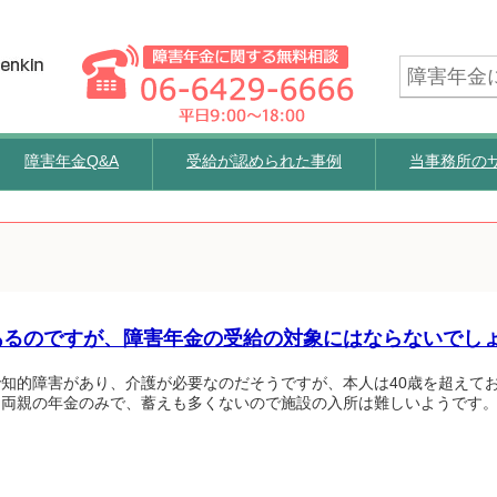
障害年金Q&A
受給が認められた事例
当事務所の
あるのですが、障害年金の受給の対象にはならないでし
知的障害があり、介護が必要なのだそうですが、本人は40歳を超えて
は両親の年金のみで、蓄えも多くないので施設の入所は難しいようです