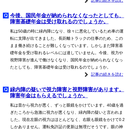
記事の続きを読む
今後、国民年金が納められなくなったとしても、
障害基礎年金は受け取れるのでしょうか。
私は50歳の時に緑内障になり、徐々に悪化しているため車の運
転に支障が出てきました。長距離トラックの仕事のため、この
まま働き続けることが難しくなっています。しかしまだ障害基
礎年金を受け取れるレベルには達していません。今後、視力や
視野障害が進んで働けなくなり、国民年金が納められなくなっ
たとしても、障害基礎年金は受け取れるのでしょうか。
記事の続きを読む
緑内障の疑いで視力障害と視野障害があります。
障害年金はもらえるでしょうか。
私は昔から視力が悪く、ずっと眼鏡をかけています。40歳を過
ぎたころから急激に視力が悪くなり、緑内障の疑いと言われま
した。現在左眼の視力はほとんどなく、右眼も眼鏡をかけて0.2
しかありません。運転免許証の更新は無理だそうです。眼の神