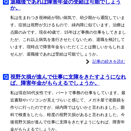
退職後であれば障害年金の受給は可能でしょう
か。
私は生まれつき視神経が弱い病気で、幼少期から通院していま
す。症状は視野が欠けるもので、緑内障に似ています。治療は
点眼のみです。現在40歳で、15年ほど事務の仕事をしてきまし
たが、これ以上病気を進行させたくないため、退職を検討して
います。現時点で障害年金をいただくことは難しいかもしれま
せんが、退職後であれば受給は可能でしょうか。
記事の続きを読む
視野欠損が進んで仕事に支障をきたすようになれ
ば、障害年金がもらえるでしょうか。
私は現在50代女性です。パートで事務の仕事をしています。最
近書類やパソコンが見えづらいと感じて、メガネ屋で老眼鏡を
作りに行ったのですが、緑内障ではないかと言われました。眼
科で検査をしたら、軽度の視野欠損があると言われました。今
後視野欠損が進んで仕事に支障をきたすようになれば、障害年
金がもらえるでしょうか。