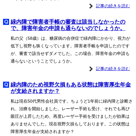
記事の続きを読む
緑内障で障害者手帳の審査は該当しなかったの
で、障害年金の申請も通らないのでしょうか。
私の父（58歳）は、糖尿病の合併症で緑内障にかかり、視力が
低下し視野も狭くなっています。障害者手帳を申請したのです
が、審査で該当せずダメでした。この場合、障害年金の申請も
通らないということでしょうか。
記事の続きを読む
緑内障のため視野欠損もある状態は障害厚生年金
が支給されますか？
私は現在50代男性会社員です。ちょうど1年前に緑内障と診断さ
れ、治療を開始しました。レーザー手術も受け、それでも再び
眼圧が上昇したため、再度レーザー手術を受けましたが効果は
ありませんでした。現在視野欠損もしております。この状態は
障害厚生年金が支給されますか？