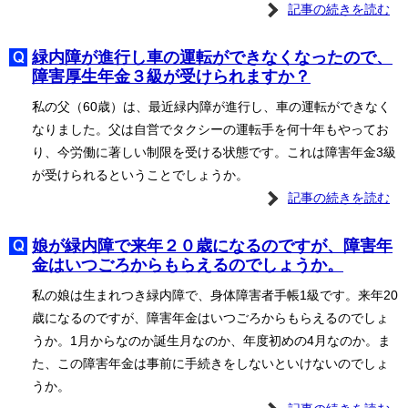
記事の続きを読む
緑内障が進行し車の運転ができなくなったので、
障害厚生年金３級が受けられますか？
私の父（60歳）は、最近緑内障が進行し、車の運転ができなく
なりました。父は自営でタクシーの運転手を何十年もやってお
り、今労働に著しい制限を受ける状態です。これは障害年金3級
が受けられるということでしょうか。
記事の続きを読む
娘が緑内障で来年２０歳になるのですが、障害年
金はいつごろからもらえるのでしょうか。
私の娘は生まれつき緑内障で、身体障害者手帳1級です。来年20
歳になるのですが、障害年金はいつごろからもらえるのでしょ
うか。1月からなのか誕生月なのか、年度初めの4月なのか。ま
た、この障害年金は事前に手続きをしないといけないのでしょ
うか。