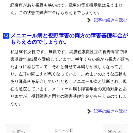
経麻痺があり視野も狭いので、電車の電光掲示板は見えませ
ん。この状態で障害年金はもらえるでしょうか。
記事の続きを読む
メニエール病と視野障害の両方の障害基礎年金が
もらえるのでしょうか。
私は50代女性です。無職です。網膜色素変性症の視野障害で障
害基礎年金2級を受給しています。半年くらい前から視力が落ち
たように感じていて、それと併せて耳鳴りが激しくなってお
り、左耳の聞こえが悪くなっています。めまいのような症状も
あり耳鼻科を紹介していただき、メニエール病と診断され、現
在も通院しています。メニエール病も障害年金の支給対象とあ
りますが、視野障害と両方の障害基礎年金がもらえるのでしょ
うか。
記事の続きを読む
1ページ目
＜ 前へ
次へ ＞