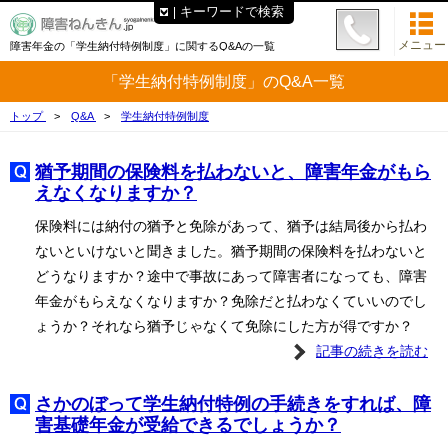
キーワードで検索
メニュー
障害年金の「学生納付特例制度」に関するQ&Aの一覧
「学生納付特例制度」のQ&A一覧
トップ
Q&A
学生納付特例制度
猶予期間の保険料を払わないと、障害年金がもら
えなくなりますか？
保険料には納付の猶予と免除があって、猶予は結局後から払わ
ないといけないと聞きました。猶予期間の保険料を払わないと
どうなりますか？途中で事故にあって障害者になっても、障害
年金がもらえなくなりますか？免除だと払わなくていいのでし
ょうか？それなら猶予じゃなくて免除にした方が得ですか？
記事の続きを読む
さかのぼって学生納付特例の手続きをすれば、障
害基礎年金が受給できるでしょうか？