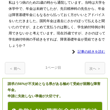
私はうつ病のため21歳の時から通院しています。当時は大学を
休学中で、年金は未納でしたが、先日精神科の先生から、年金
は障害基礎年金にもなるから払っておく方がいいとアドバイス
をいただきました。国民年金は過去にさかのぼって払えると聞
いたのですが、まとめて支払うのは難しく、学生納付特例が利
用できないかと考えています。現在25歳ですが、さかのぼって
学生納付特例の手続きをすれば、障害基礎年金が受給できるで
しょうか？
記事の続きを読む
1ページ目
＜ 前へ
次へ ＞
請求の56%が不支給となる県がある極めて受給が困難な障害
年金。
申請に失敗しない準備が大切です。