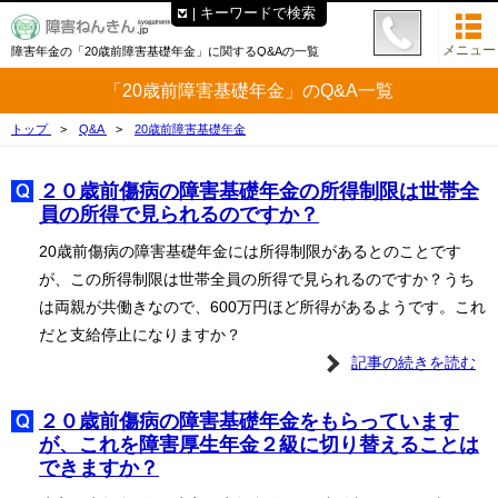
キーワードで検索
メニュー
障害年金の「20歳前障害基礎年金」に関するQ&Aの一覧
「20歳前障害基礎年金」のQ&A一覧
トップ
Q&A
20歳前障害基礎年金
２０歳前傷病の障害基礎年金の所得制限は世帯全
員の所得で見られるのですか？
20歳前傷病の障害基礎年金には所得制限があるとのことです
が、この所得制限は世帯全員の所得で見られるのですか？うち
は両親が共働きなので、600万円ほど所得があるようです。これ
だと支給停止になりますか？
記事の続きを読む
２０歳前傷病の障害基礎年金をもらっています
が、これを障害厚生年金２級に切り替えることは
できますか？