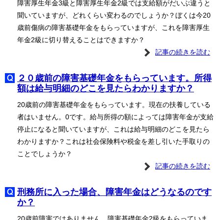
障害厚生年金3級と障害厚生年金2級では支給額がだいぶ違うと
聞いていますが、どれくらい変わるのでしょうか？ぼくは今20
歳前傷病の障害基礎年金をもらっていますが、これを障害厚生
年金2級に切り替えることはできますか？
記事の続きを読む
２０歳前の障害基礎年金をもらっています。所得
額は給与明細のどこを見たらわかりますか？
20歳前の障害基礎年金をもらっています。現在の扶養している
者はいません。0です。給与所得の額によっては障害年金が支給
停止になると聞いていますが、これは給与明細のどこを見たら
わかりますか？これは社会保険料や税金を差し引いた手取りの
ことでしょうか？
記事の続きを読む
刑務所に入った場合、障害年金はどうなるのです
か？
20歳前障害ではありません。障害基礎年金2級をもらっていま