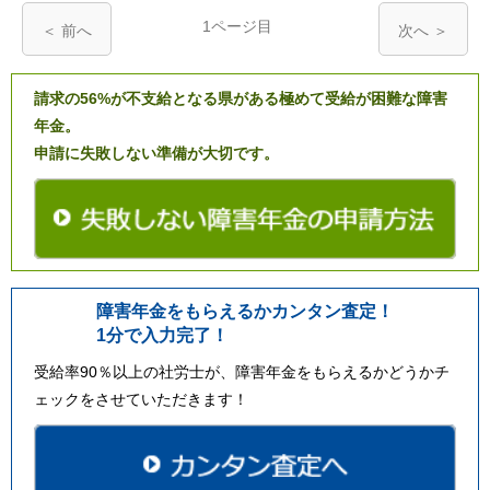
1ページ目
＜ 前へ
次へ ＞
請求の56%が不支給となる県がある極めて受給が困難な障害
年金。
申請に失敗しない準備が大切です。
障害年金をもらえるかカンタン査定！
1分で入力完了！
受給率90％以上の社労士が、障害年金をもらえるかどうかチ
ェックをさせていただきます！