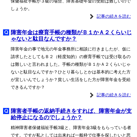
保健福祉手帳が３級の場合、障害基礎年金の受給は難しいので
しょうか。
記事の続きを読む
障害年金は療育手帳の種類がＢ１かＡ２くらいじ
ゃないと駄目なんですか？
障害年金の事で地元の年金事務所に相談に行きましたが、仮に
請求したとしてもＢ２（軽度知的）の療育手帳では受け取るの
は難しいと言われました。手帳の種類がＢ１かＡ２くらいじゃ
ないと駄目なんですか？ひとり暮らしとかは基本的に考えた方
が宜しいんでしょうか？貧しい生活をした方が障害年金を受給
できるんですか？
記事の続きを読む
障害者手帳の返納手続きをすれば、障害年金が支
給停止になるのでしょうか？
精神障害者保健福祉手帳3級と、障害年金3級をもらっている者
です。ですが私としては出来れば一般枠で仕事を探したいと思