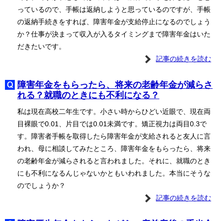
っているので、手帳は返納しようと思っているのですが、手帳
の返納手続きをすれば、障害年金が支給停止になるのでしょう
か？仕事が決まって収入が入るタイミングまで障害年金はいた
だきたいです。
記事の続きを読む
障害年金をもらったら、将来の老齢年金が減らさ
れる？就職のときにも不利になる？
私は現在高校二年生です。小さい時からひどい近眼で、現在両
目裸眼で0.01、片目では0.01未満です。矯正視力は両目0.3で
す。障害者手帳を取得したら障害年金が支給されると友人に言
われ、母に相談してみたところ、障害年金をもらったら、将来
の老齢年金が減らされると言われました。それに、就職のとき
にも不利になるんじゃないかともいわれました。本当にそうな
のでしょうか？
記事の続きを読む