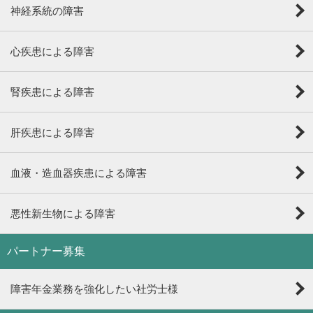
神経系統の障害
心疾患による障害
腎疾患による障害
肝疾患による障害
血液・造血器疾患による障害
悪性新生物による障害
パートナー募集
障害年金業務を強化したい社労士様